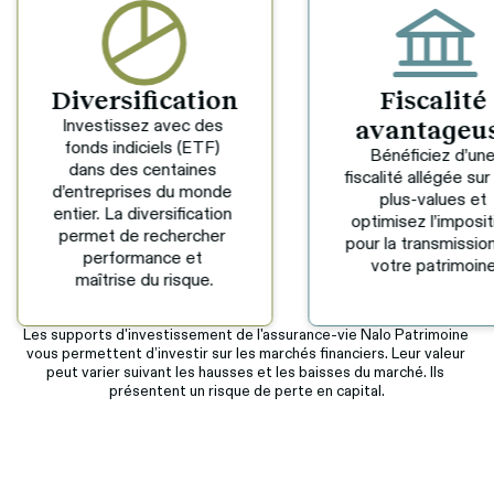
Fiscalité 
Flexibilit
avantageuse
Ouvrez un contrat
partir de 1000 € e
Bénéficiez d’une 
effectuez des 
fiscalité allégée sur vos 
versements à tou
plus-values et 
moment. Retirez vo
optimisez l’imposition 
épargne en 72h, en
pour la transmission de 
de besoin.
votre patrimoine.
Les supports d'investissement de l'assurance-vie Nalo Patrimoine 
vous permettent d’investir sur les marchés financiers. Leur valeur 
peut varier suivant les hausses et les baisses du marché. Ils 
présentent un risque de perte en capital.