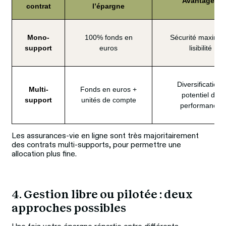
Avantages
contrat
l’épargne
Mono-
100% fonds en
Sécurité maximal
support
euros
lisibilité
Diversification,
Multi-
Fonds en euros +
potentiel de
support
unités de compte
performance
Les assurances‑vie en ligne sont très majoritairement 
des contrats multi‑supports, pour permettre une 
allocation plus fine.
4. Gestion libre ou pilotée : deux 
approches possibles