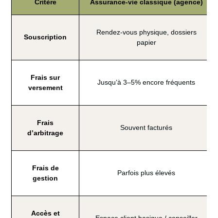
Critère
Assurance-vie classique (agence)
Rendez-vous physique, dossiers
Souscription
papier
Frais sur
Jusqu’à 3–5% encore fréquents
versement
Frais
Souvent facturés
d’arbitrage
Frais de
Parfois plus élevés
gestion
Accès et