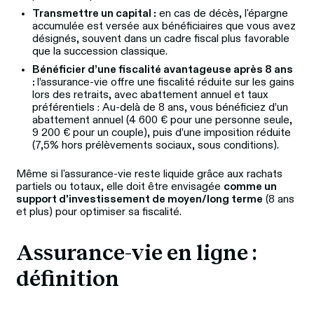
Transmettre un capital :
en cas de décès, l'épargne
accumulée est versée aux bénéficiaires que vous avez
désignés, souvent dans un cadre fiscal plus favorable
que la succession classique.
Bénéficier d’une fiscalité avantageuse après 8 ans
:
l’assurance‑vie offre une fiscalité réduite sur les gains
lors des retraits, avec abattement annuel et taux
préférentiels : Au-delà de 8 ans, vous bénéficiez d’un
abattement annuel (4 600 € pour une personne seule,
9 200 € pour un couple), puis d’une imposition réduite
(7,5% hors prélèvements sociaux, sous conditions).
Même si l'assurance‑vie reste liquide grâce aux rachats 
partiels ou totaux, elle doit être envisagée 
comme un 
support d'investissement de moyen/long terme
 (8 ans 
et plus) pour optimiser sa fiscalité.
Assurance-vie en ligne : 
définition