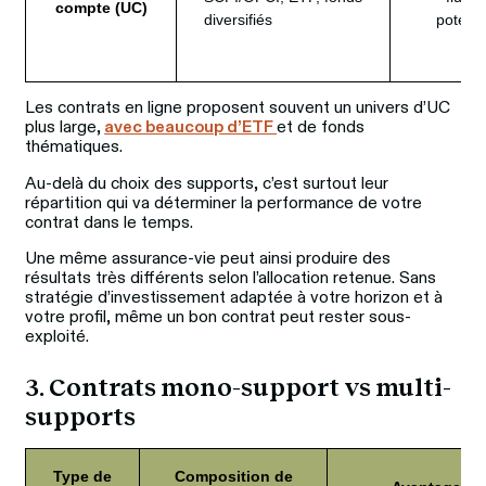
compte (UC)
diversifiés
potenti
éle
Les contrats en ligne proposent souvent un univers d’UC 
plus large,
avec beaucoup d’ETF 
et de fonds 
thématiques.
Au-delà du choix des supports, c’est surtout leur 
répartition qui va déterminer la performance de votre 
contrat dans le temps. 
Une même assurance-vie peut ainsi produire des 
résultats très différents selon l’allocation retenue. Sans 
stratégie d’investissement adaptée à votre horizon et à 
votre profil, même un bon contrat peut rester sous-
exploité.
3. Contrats mono-support vs multi-
supports
Type de
Composition de