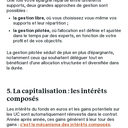
Une fois votre épargne répartie entre différents 
supports, deux grandes approches de gestion sont 
possibles :
la gestion libre
, où vous choisissez vous-même vos
supports et leur répartition ;
la gestion pilotée
, où l’allocation est définie et ajustée
dans le temps par des experts, en fonction de votre
profil et de vos objectifs.
La gestion pilotée séduit de plus en plus d’épargnants, 
notamment ceux qui souhaitent déléguer tout en 
bénéficiant d’une allocation structurée et diversifiée dans 
la durée.
5. La capitalisation : les intérêts 
composés
Les intérêts du fonds en euros et les gains potentiels sur 
les UC sont automatiquement réinvestis dans le contrat. 
Année après année, ces gains génèrent à leur tour des 
gains : 
c’est le mécanisme des intérêts composés
. 