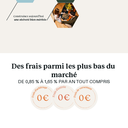
Construisez aujourd’hui
 une oisiveté bien méritée
Des frais parmi les plus bas du 
marché
DE 0,85 % À 1,65 % PAR AN TOUT COMPRIS