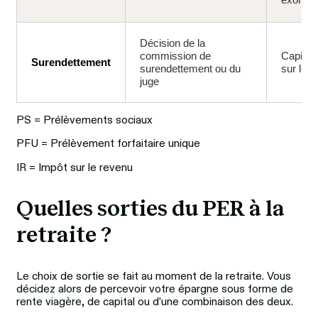
Décision de la
commission de
Capital
Surendettement
surendettement ou du
sur le 
juge
PS = Prélèvements sociaux
PFU = Prélèvement forfaitaire unique
IR = Impôt sur le revenu
Quelles sorties du PER à la 
retraite ?
Le choix de sortie se fait au moment de la retraite. Vous 
décidez alors de percevoir votre épargne sous forme de 
rente viagère, de capital ou d’une combinaison des deux.