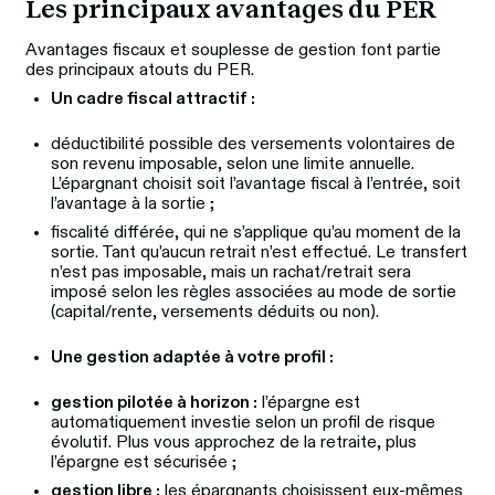
Les principaux avantages du PER 
Avantages fiscaux et souplesse de gestion font partie 
des principaux atouts du PER.
Un cadre fiscal attractif :
déductibilité possible des versements volontaires de
son revenu imposable, selon une limite annuelle.
L’épargnant choisit soit l’avantage fiscal à l’entrée, soit
l’avantage à la sortie ;
fiscalité différée, qui ne s’applique qu’au moment de la
sortie. Tant qu’aucun retrait n’est effectué. Le transfert
n’est pas imposable, mais un rachat/retrait sera
imposé selon les règles associées au mode de sortie
(capital/rente, versements déduits ou non).
Une gestion adaptée à votre profil :
gestion pilotée à horizon :
l’épargne est
automatiquement investie selon un profil de risque
évolutif. Plus vous approchez de la retraite, plus
l’épargne est sécurisée ;
gestion libre :
les épargnants choisissent eux-mêmes