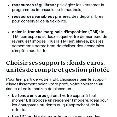
ressources régulières :
privilégiez les versements
programmés (mensuels ou trimestriels) ;
ressources variables :
préférez des dépôts libres
pour conserver de la flexibilité.
selon la tranche marginale d’imposition (TMI) :
la
TMI correspond au taux auquel votre dernier euro de
revenu est imposé. Plus la TMI est élevée, plus les
versements permettent de réaliser des économies
d’impôt importantes.
Choisir ses supports : fonds euros, 
unités de compte et gestion pilotée
Pour tirer parti de votre PER, choisissez bien le support 
d’investissement selon votre profil, votre tolérance au 
risque et votre horizon de placement.
Le fonds en euros
garantit votre capital à tout
moment. Il propose un rendement modéré. Idéal pour
les épargnants prudents ou qui approchent de la
retraite.
Les UC (unités de compte)
pour investir sur des