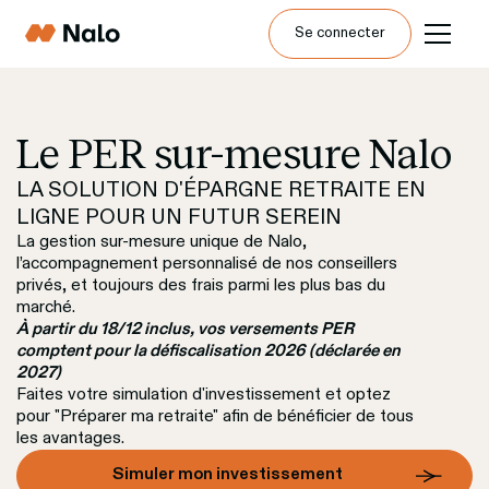
Se connecter
Le PER sur-mesure Nalo
LA SOLUTION D'ÉPARGNE RETRAITE EN 
LIGNE POUR UN FUTUR SEREIN
La gestion sur-mesure unique de Nalo, 
l’accompagnement personnalisé de nos conseillers 
privés, et toujours des frais parmi les plus bas du 
marché.
À partir du 18/12 inclus, vos versements PER 
comptent pour la défiscalisation 2026 (déclarée en 
2027)
Faites votre simulation d'investissement et optez 
pour "Préparer ma retraite" afin de bénéficier de tous 
les avantages.
Simuler mon investissement