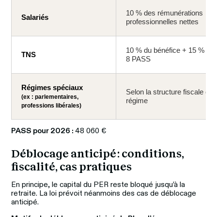
10 % des rémunérations
Salariés
professionnelles nettes
10 % du bénéfice + 15 % ent
TNS
8 PASS
Régimes spéciaux
Selon la structure fiscale du
(ex : parlementaires,
régime
professions libérales)
PASS pour 2026 : 
48 060 €
Déblocage anticipé : conditions, 
fiscalité, cas pratiques
En principe, le capital du PER reste bloqué jusqu’à la 
retraite. La loi prévoit néanmoins des cas de déblocage 
anticipé.