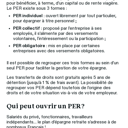
pour bénéficier, à terme, d’un capital ou de rente viagère. 
Le PER existe sous 3 formes : 
PER individuel
: ouvert librement par tout particulier,
pour épargner à titre personnel ;
PER collectif
: proposé par l’entreprise à ses
employés, il s’alimente par des versements
volontaires, l’intéressement ou la participation ;
PER obligatoire
: mis en place par certaines
entreprises avec des versements obligatoires.
Il est possible de regrouper ces trois formes au sein d’un 
seul PER pour faciliter la gestion de votre épargne. 
Les transferts de droits sont gratuits après 5 ans de 
détention (jusqu’à 1 % de frais avant). La possibilité de 
regrouper vos PER dépend toutefois de l’origine des 
droits et de votre situation vis-à-vis de votre employeur.
Qui peut ouvrir un PER ? 
Salariés du privé, fonctionnaires, travailleurs 
indépendants… le plan d’épargne retraite s’adresse à de 
nombreux Français ! 