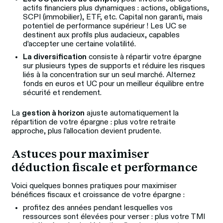
actifs financiers plus dynamiques : actions, obligations,
SCPI (immobilier), ETF, etc. Capital non garanti, mais
potentiel de performance supérieur ! Les UC se
destinent aux profils plus audacieux, capables
d’accepter une certaine volatilité.
La diversification
consiste à répartir votre épargne
sur plusieurs types de supports et réduire les risques
liés à la concentration sur un seul marché. Alternez
fonds en euros et UC pour un meilleur équilibre entre
sécurité et rendement.
La 
gestion à horizon
 ajuste automatiquement la 
répartition de votre épargne : plus votre retraite 
approche, plus l’allocation devient prudente. 
Astuces pour maximiser 
déduction fiscale et performance
Voici quelques bonnes pratiques pour maximiser 
bénéfices fiscaux et croissance de votre épargne :
profitez des années pendant lesquelles vos
ressources sont élevées pour verser : plus votre TMI