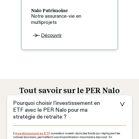
Nalo Patrimoine
Notre assurance-vie en 
multiprojets
Découvrir
Tout savoir sur le PER Nalo
Pourquoi choisir l'investissement en 
ETF avec le PER Nalo pour ma 
stratégie de retraite ?
L'
investissement en ETF
 consiste à investir dans des fonds qui répliquent les 
indices boursiers, permettant une diversification maximale à bas coût. En 