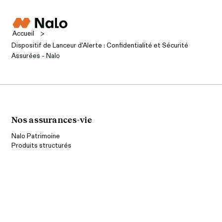
Accueil
Dispositif de Lanceur d'Alerte : Confidentialité et Sécurité
Assurées - Nalo
Nos assurances-vie
Nalo Patrimoine
Produits structurés
Plan épargne retraite
PER Nalo
Transfert de PER
Fonctionnement