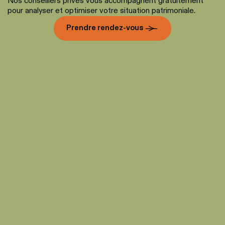
Nos conseillers privés vous accompagnent gratuitement 
pour analyser et optimiser votre situation patrimoniale. 
Prendre rendez-vous