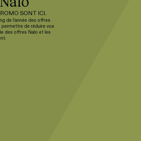
 Nalo
ROMO SONT ICI.
g de l’année des offres 
permettre de réduire vos 
e des offres Nalo et les 
nt.