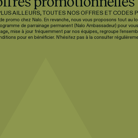
offres promotionnelles
LUS AILLEURS, TOUTES NOS OFFRES ET CODES P
e promo chez Nalo. En revanche, nous vous proposons tout au lon
 programme de parrainage permanent (Nalo Ambassadeur) pour vous 
page, mise à jour fréquemment par nos équipes, regroupe l’ensembl
nditions pour en bénéficier. N’hésitez pas à la consulter régulièreme